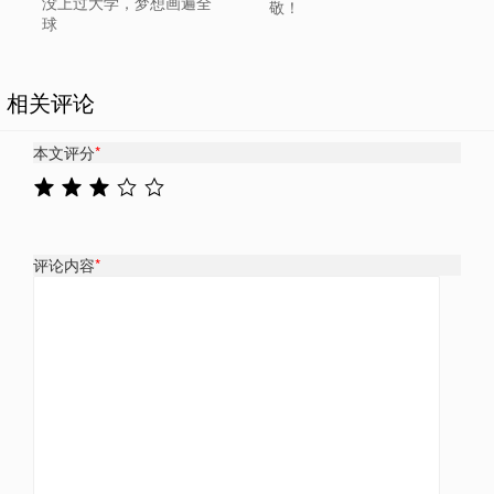
没上过大学，梦想画遍全
敬！
球
相关评论
本文评分
*
评论内容
*