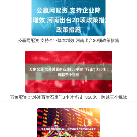
公赢网配资 支持企业降本增效 河南出台20项政策措施
万象配资 北外滩百岁石库门3小时“行走”350米，跨越三个挑战