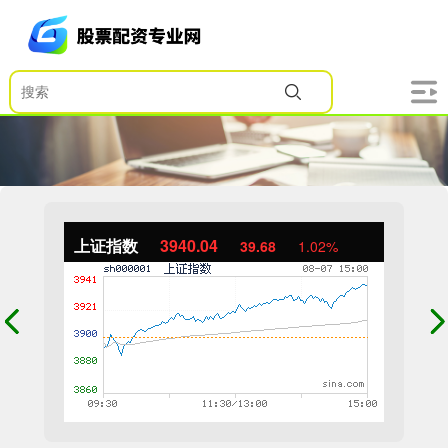
上证指数
3940.04
39.68
1.02%