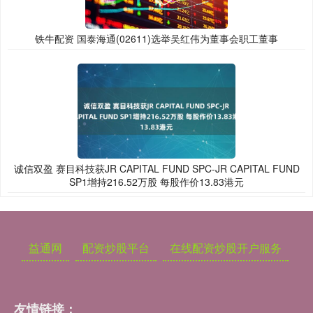
铁牛配资 国泰海通(02611)选举吴红伟为董事会职工董事
诚信双盈 赛目科技获JR CAPITAL FUND SPC-JR CAPITAL FUND
SP1增持216.52万股 每股作价13.83港元
益通网
配资炒股平台
在线配资炒股开户服务
友情链接：