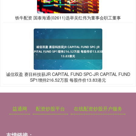
铁牛配资 国泰海通(02611)选举吴红伟为董事会职工董事
诚信双盈 赛目科技获JR CAPITAL FUND SPC-JR CAPITAL FUND
SP1增持216.52万股 每股作价13.83港元
益通网
配资炒股平台
在线配资炒股开户服务
友情链接：