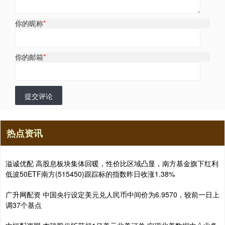
你的昵称
*
你的邮箱
*
提交评论
热点资讯
溢诚优配 高股息板块集体回暖，性价比区域凸显，南方基金旗下红利
低波50ETF南方(515450)跟踪标的指数昨日收涨1.38%
广升网配资 中国央行设定美元兑人民币中间价为6.9570，较前一日上
调37个基点