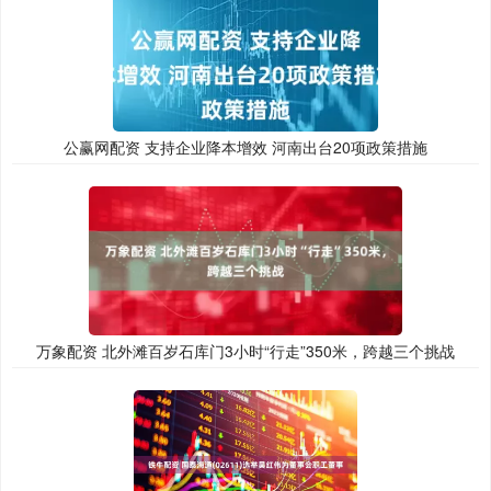
公赢网配资 支持企业降本增效 河南出台20项政策措施
万象配资 北外滩百岁石库门3小时“行走”350米，跨越三个挑战