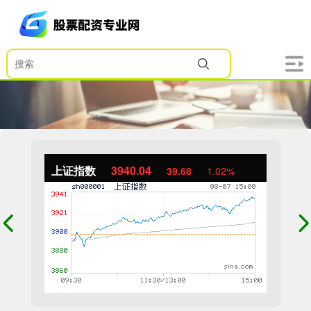
上证指数
3940.04
39.68
1.02%