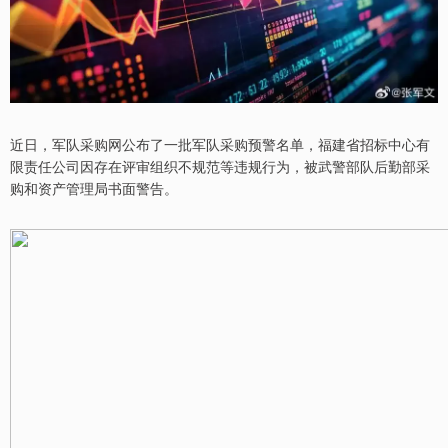
近日，军队采购网公布了一批军队采购预警名单，福建省招标中心有
限责任公司因存在评审组织不规范等违规行为，被武警部队后勤部采
购和资产管理局书面警告。