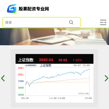
上证指数
3940.04
39.68
1.02%