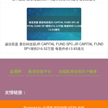
诚信双盈 赛目科技获JR CAPITAL FUND SPC-JR CAPITAL FUND
SP1增持216.52万股 每股作价13.83港元
益通网
配资炒股平台
在线配资炒股开户服务
友情链接：
Powered by
益通网
RSS地图
HTML地图