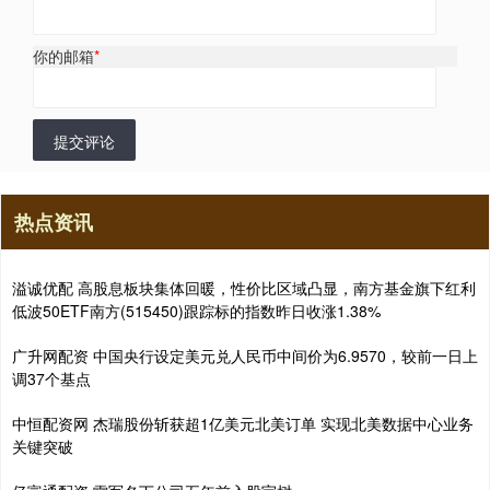
你的邮箱
*
提交评论
热点资讯
溢诚优配 高股息板块集体回暖，性价比区域凸显，南方基金旗下红利
低波50ETF南方(515450)跟踪标的指数昨日收涨1.38%
广升网配资 中国央行设定美元兑人民币中间价为6.9570，较前一日上
调37个基点
中恒配资网 杰瑞股份斩获超1亿美元北美订单 实现北美数据中心业务
关键突破