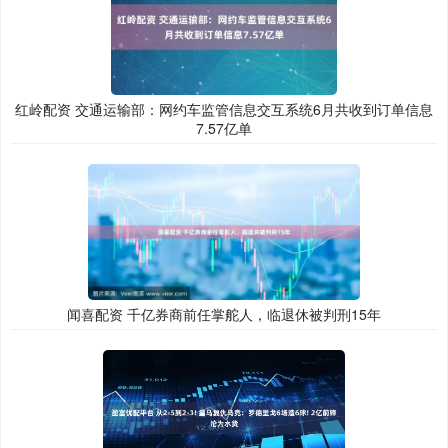
红岭配资 交通运输部：网约车监管信息交互系统6月共收到订单信息
7.57亿单
闻喜配资 千亿券商前任掌舵人，临退休被判刑15年