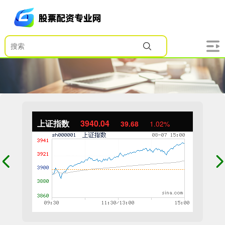
上证指数
3940.04
39.68
1.02%