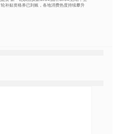
首轮补贴资格券已到账，各地消费热度持续攀升