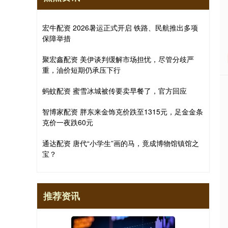
宏牛配资 2026暑运正式开启 铁路、民航推出多项
保障举措
聚宏鑫配资 美伊谈判缓解市场担忧，尽管分歧严
重，油价短期仍承压下行
蚂蚊配资 蜜雪冰城被传要卖早餐了，官方回应
智博家配资 胖东来金饰克价跌至1315元，足金金条
克价一夜跌60元
通达配资 唐代“小学生”画的马，竟成博物馆镇馆之
宝？
推荐资讯