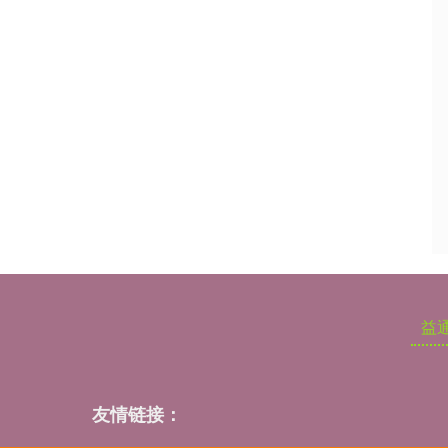
益
友情链接：