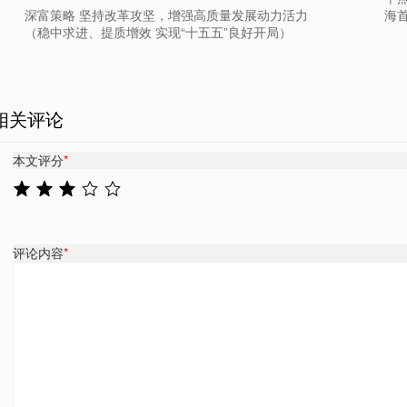
海
深富策略 坚持改革攻坚，增强高质量发展动力活力
（稳中求进、提质增效 实现“十五五”良好开局）
相关评论
本文评分
*
评论内容
*