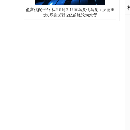
盈富优配平台 从2-5到2-1! 皇马复仇马竞：罗德里
戈6场造6球! 2亿前锋沦为水货