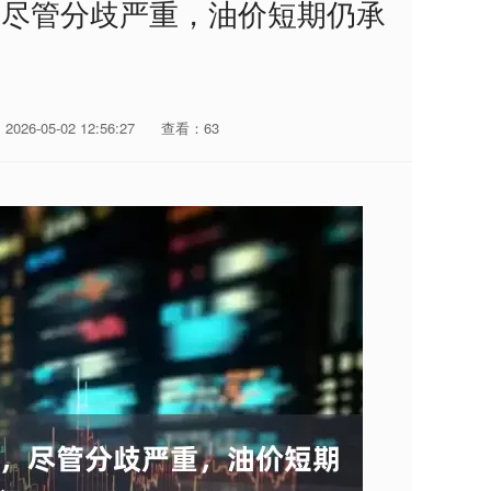
，尽管分歧严重，油价短期仍承
026-05-02 12:56:27
查看：63