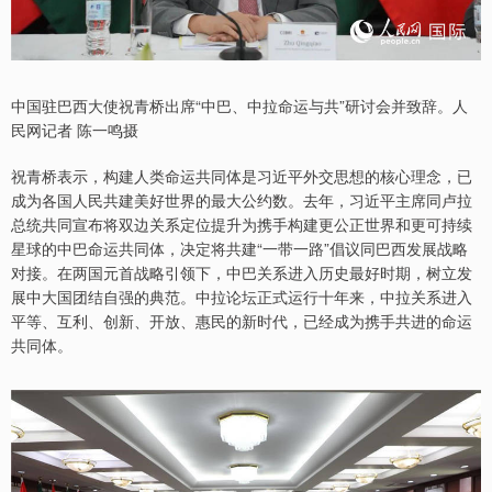
中国驻巴西大使祝青桥出席“中巴、中拉命运与共”研讨会并致辞。人
民网记者 陈一鸣摄
祝青桥表示，构建人类命运共同体是习近平外交思想的核心理念，已
成为各国人民共建美好世界的最大公约数。去年，习近平主席同卢拉
总统共同宣布将双边关系定位提升为携手构建更公正世界和更可持续
星球的中巴命运共同体，决定将共建“一带一路”倡议同巴西发展战略
对接。在两国元首战略引领下，中巴关系进入历史最好时期，树立发
展中大国团结自强的典范。中拉论坛正式运行十年来，中拉关系进入
平等、互利、创新、开放、惠民的新时代，已经成为携手共进的命运
共同体。