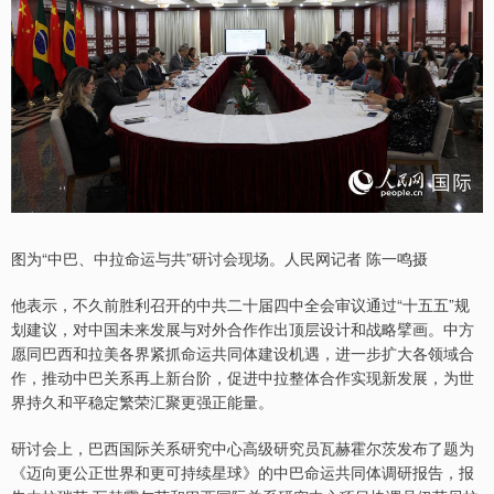
图为“中巴、中拉命运与共”研讨会现场。人民网记者 陈一鸣摄
他表示，不久前胜利召开的中共二十届四中全会审议通过“十五五”规
划建议，对中国未来发展与对外合作作出顶层设计和战略擘画。中方
愿同巴西和拉美各界紧抓命运共同体建设机遇，进一步扩大各领域合
作，推动中巴关系再上新台阶，促进中拉整体合作实现新发展，为世
界持久和平稳定繁荣汇聚更强正能量。
研讨会上，巴西国际关系研究中心高级研究员瓦赫霍尔茨发布了题为
《迈向更公正世界和更可持续星球》的中巴命运共同体调研报告，报