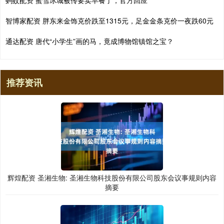
智博家配资 胖东来金饰克价跌至1315元，足金金条克价一夜跌60元
通达配资 唐代“小学生”画的马，竟成博物馆镇馆之宝？
推荐资讯
辉煌配资 圣湘生物: 圣湘生物科技股份有限公司股东会议事规则内容
摘要