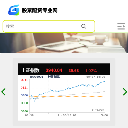
上证指数
3940.04
39.68
1.02%