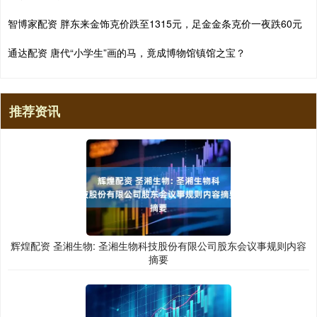
智博家配资 胖东来金饰克价跌至1315元，足金金条克价一夜跌60元
通达配资 唐代“小学生”画的马，竟成博物馆镇馆之宝？
推荐资讯
辉煌配资 圣湘生物: 圣湘生物科技股份有限公司股东会议事规则内容
摘要