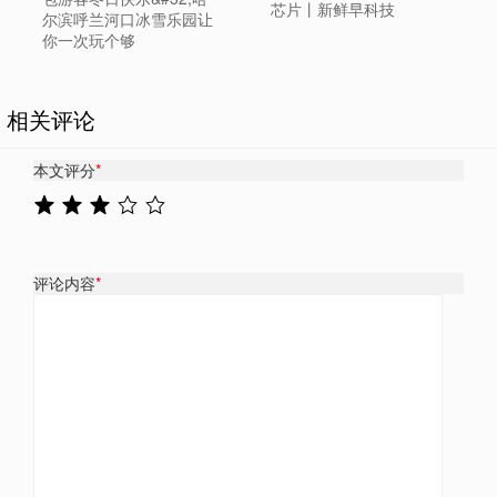
芯片丨新鲜早科技
尔滨呼兰河口冰雪乐园让
你一次玩个够
相关评论
本文评分
*
评论内容
*