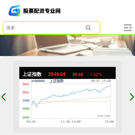
上证指数
3940.04
39.68
1.02%