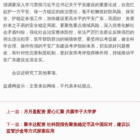
强调要深入学习贯彻习近平总书记关于平安建设的重要论述，自觉扛
起护一方平安、保一方稳定的政治责任，毫不松懈抓好防风险、保安
全、护稳定各项工作，加快建设更高水平的平安广东，巩固好、发展
好来之不易的安全稳定局面。要聚焦重点领域风险，深入排查化解社
会矛盾纠纷，强化社会治安整体防控，依法严厉打击群众反映强烈的
突出违法犯罪，筑牢群防群治的铜墙铁壁。要坚持以考促建，健全科
学合理、操作性强的平安广东建设考评指标体系，切实抓好问题整
改，有针对性完善制度机制，更好发挥考评指挥棒作用，持续推动平
安广东建设走深走实。
会议还研究了其他事项。
益通网提示：文章来自网络，不代表本站观点。
上一篇：
月月盈配资 爱心汇聚 共圆学子大学梦
下一篇：
聚丰达配资 社科院报告聚焦稳定币及中国应对，建议以
监管沙盒等方式探索应用