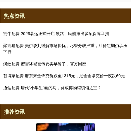
热点资讯
宏牛配资 2026暑运正式开启 铁路、民航推出多项保障举措
聚宏鑫配资 美伊谈判缓解市场担忧，尽管分歧严重，油价短期仍承压
下行
蚂蚊配资 蜜雪冰城被传要卖早餐了，官方回应
智博家配资 胖东来金饰克价跌至1315元，足金金条克价一夜跌60元
通达配资 唐代“小学生”画的马，竟成博物馆镇馆之宝？
推荐资讯