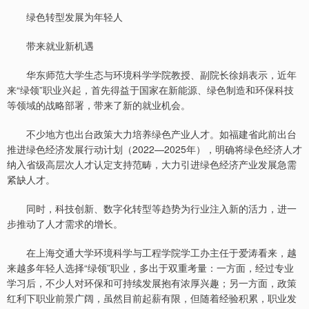
绿色转型发展为年轻人
带来就业新机遇
华东师范大学生态与环境科学学院教授、副院长徐娟表示，近年
来“绿领”职业兴起，首先得益于国家在新能源、绿色制造和环保科技
等领域的战略部署，带来了新的就业机会。
不少地方也出台政策大力培养绿色产业人才。如福建省此前出台
推进绿色经济发展行动计划（2022—2025年），明确将绿色经济人才
纳入省级高层次人才认定支持范畴，大力引进绿色经济产业发展急需
紧缺人才。
同时，科技创新、数字化转型等趋势为行业注入新的活力，进一
步推动了人才需求的增长。
在上海交通大学环境科学与工程学院学工办主任于爱涛看来，越
来越多年轻人选择“绿领”职业，多出于双重考量：一方面，经过专业
学习后，不少人对环保和可持续发展抱有浓厚兴趣；另一方面，政策
红利下职业前景广阔，虽然目前起薪有限，但随着经验积累，职业发