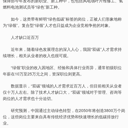
保障部今年发布的新职业、新工种中，也包括风电场叶片维修工、氢
燃料电池测试员等“绿色”新工种。
如今，这类带有鲜明“绿色低碳”标签的岗位，正被人们形象地称
为“绿领”。复合型“绿领”人才也日益成为企业竞相争抢的对象。
人才缺口近百万
近年来，随着绿色发展理念的深入人心，我国“双碳”人才需求持
续增长，相关从业者的收入也很可观。
“绿领”职业的收入因地区、经验和具体行业而异，通常初级职位
年薪在10万至25万元之间，资深职位则更高。
数据显示，“双碳”领域的人才需求近百万人，但目前相关从业者
仅十万人左右。除了技术人才缺口大，“双碳”领域对于管理、咨询等
岗位的人才需求也十分迫切。
研究预测，中国通过主动绿色转型，在2050年将创造3800万个岗
位，这些岗位主要来自具有传统经济优势和快速增长的低碳排放行
业。