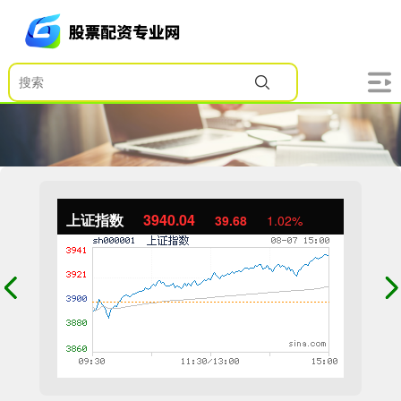
上证指数
3940.04
39.68
1.02%