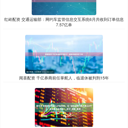
红岭配资 交通运输部：网约车监管信息交互系统6月共收到订单信息
7.57亿单
闻喜配资 千亿券商前任掌舵人，临退休被判刑15年