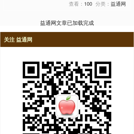
查看：
100
分类：
益通网
益通网文章已加载完成
关注 益通网