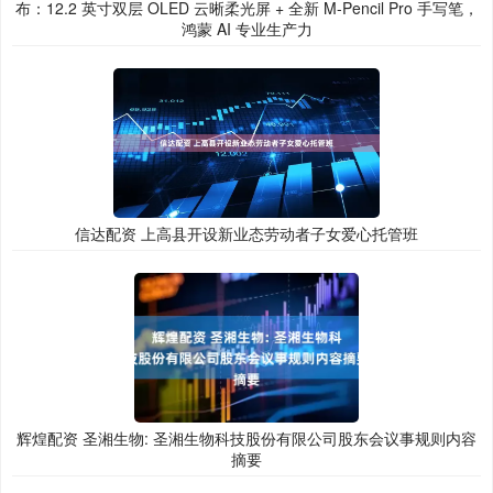
布：12.2 英寸双层 OLED 云晰柔光屏 + 全新 M-Pencil Pro 手写笔，
鸿蒙 AI 专业生产力
信达配资 上高县开设新业态劳动者子女爱心托管班
辉煌配资 圣湘生物: 圣湘生物科技股份有限公司股东会议事规则内容
摘要