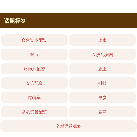
话题标签
众合资本配资
上市
银行
金股配资网
财神到配资
史上
安信配资
科技
过山车
早参
鼎晟资管配资
券商
全部话题标签