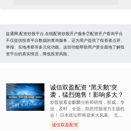
益通网,配资炒股平台,在线配资炒股开户服务⑦配资开户查询平台
不仅提供投资平台数据的查询服务，还为用户提供了投资者点评、
举报、实地考察等多元化功能。这些功能帮助用户更全面地了解投
资平台的真实情况，降低投资风险。
诚信双盈配资 “黑天鹅”突
袭，猛烈抛售！影响多大？
炒股就看金麒麟分析师研报，权威，专
业，及时，全面，助您挖掘潜力主题机
会！ 日本政坛即将迎来大风暴。 北京
时间7月20日晚间，据央视新闻，当地
诚信双盈配资
时间20日，日媒发布....