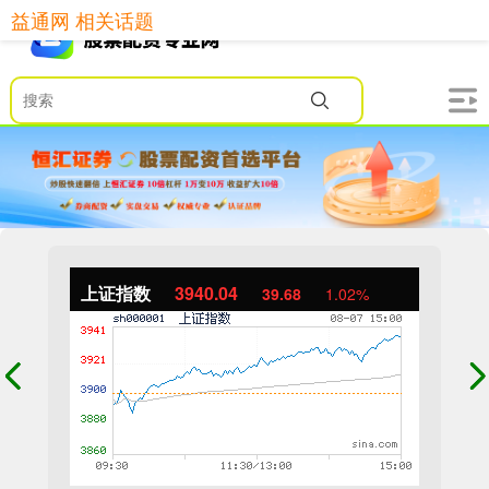
益通网 相关话题
上证指数
3940.04
39.68
1.02%