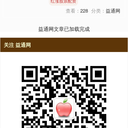
红涨股票配资
成立后 还要参选？ 马斯....
查看：
228
分类：
益通网
益通网文章已加载完成
关注 益通网