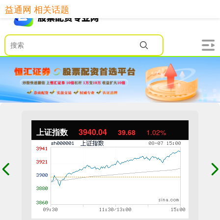
益通网 相关话题
上证指数
3940.04
39.68
1.02%