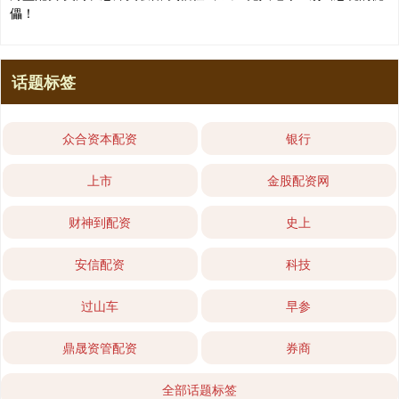
儡！
话题标签
众合资本配资
银行
上市
金股配资网
财神到配资
史上
安信配资
科技
过山车
早参
鼎晟资管配资
券商
全部话题标签