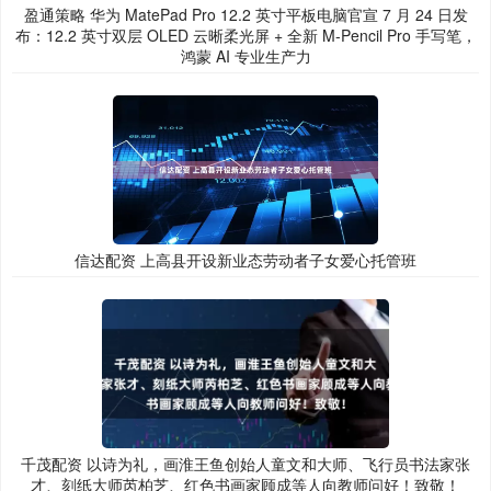
盈通策略 华为 MatePad Pro 12.2 英寸平板电脑官宣 7 月 24 日发
布：12.2 英寸双层 OLED 云晰柔光屏 + 全新 M-Pencil Pro 手写笔，
鸿蒙 AI 专业生产力
信达配资 上高县开设新业态劳动者子女爱心托管班
千茂配资 以诗为礼，画淮王鱼创始人童文和大师、飞行员书法家张
才、刻纸大师芮柏芝、红色书画家顾成等人向教师问好！致敬！