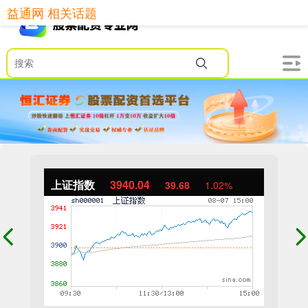
益通网 相关话题
上证指数
3940.04
39.68
1.02%