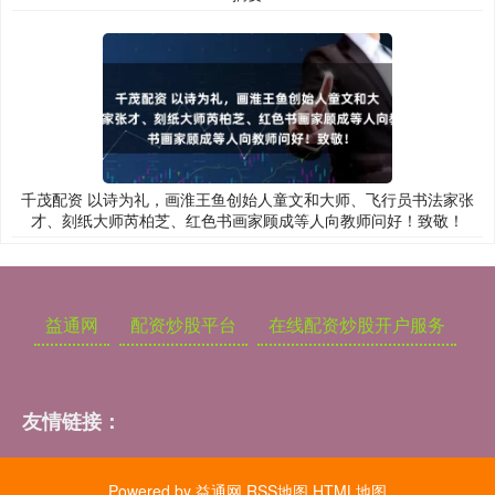
千茂配资 以诗为礼，画淮王鱼创始人童文和大师、飞行员书法家张
才、刻纸大师芮柏芝、红色书画家顾成等人向教师问好！致敬！
益通网
配资炒股平台
在线配资炒股开户服务
友情链接：
Powered by
益通网
RSS地图
HTML地图