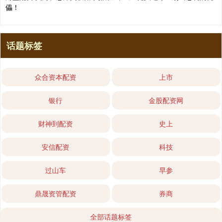
儡！
话题标签
众合资本配资
上市
银行
金股配资网
财神到配资
史上
安信配资
科技
过山车
早参
鼎晟资管配资
券商
全部话题标签