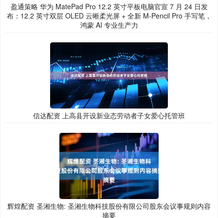
盈通策略 华为 MatePad Pro 12.2 英寸平板电脑官宣 7 月 24 日发
布：12.2 英寸双层 OLED 云晰柔光屏 + 全新 M-Pencil Pro 手写笔，
鸿蒙 AI 专业生产力
信达配资 上高县开设新业态劳动者子女爱心托管班
辉煌配资 圣湘生物: 圣湘生物科技股份有限公司股东会议事规则内容
摘要