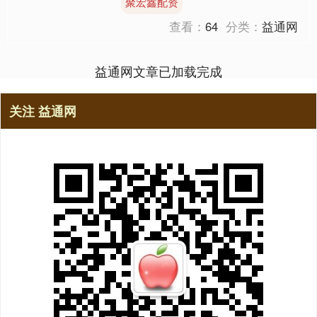
聚宏鑫配资
缓解了近期支撑市场的地缘政....
查看：
64
分类：
益通网
益通网文章已加载完成
关注 益通网