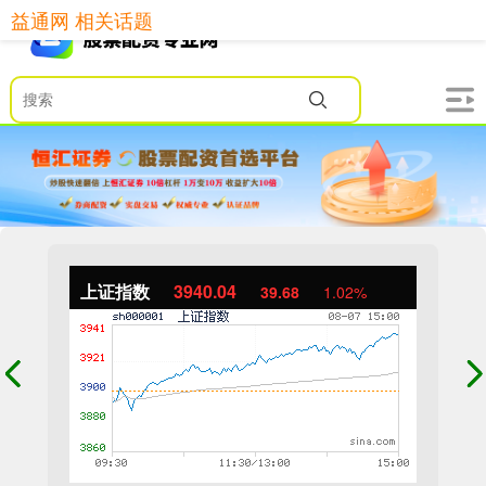
益通网 相关话题
上证指数
3940.04
39.68
1.02%