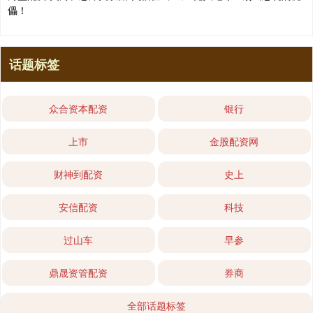
儡！
话题标签
众合资本配资
银行
上市
金股配资网
财神到配资
史上
安信配资
科技
过山车
早参
鼎晟资管配资
券商
全部话题标签