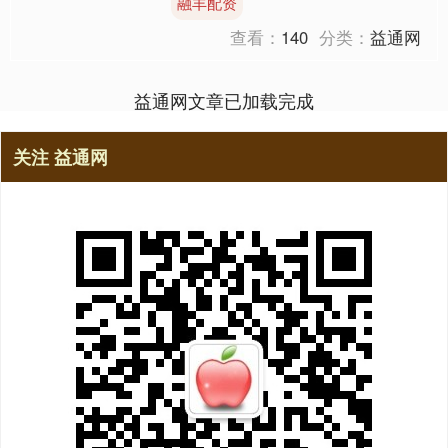
融丰配资
和舞姿，算不上违反公....
查看：
140
分类：
益通网
益通网文章已加载完成
关注 益通网