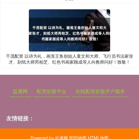
千茂配资 以诗为礼，画淮王鱼创始人童文和大师、飞行员书法家张
才、刻纸大师芮柏芝、红色书画家顾成等人向教师问好！致敬！
益通网
配资炒股平台
在线配资炒股开户服务
友情链接：
Powered by
益通网
RSS地图
HTML地图