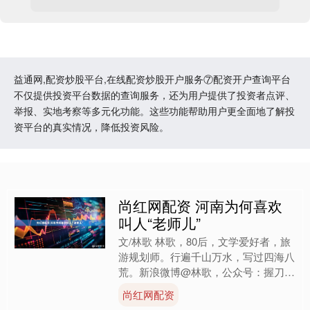
益通网,配资炒股平台,在线配资炒股开户服务⑦配资开户查询平台
不仅提供投资平台数据的查询服务，还为用户提供了投资者点评、
举报、实地考察等多元化功能。这些功能帮助用户更全面地了解投
资平台的真实情况，降低投资风险。
尚红网配资 河南为何喜欢
叫人“老师儿”
文/林歌 林歌，80后，文学爱好者，旅
游规划师。行遍千山万水，写过四海八
荒。新浪微博@林歌，公众号：握刀听
雨堂 代表作：武侠系列《银月洗剑传
尚红网配资
奇》《刺世嫉邪赋》《....