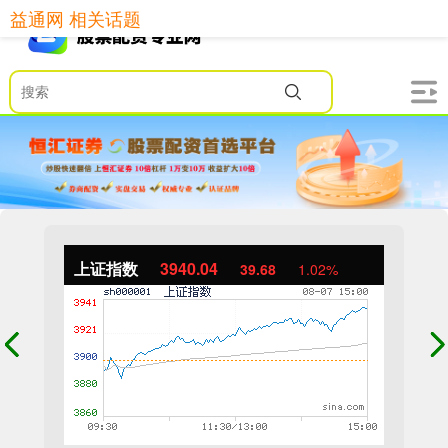
益通网 相关话题
上证指数
3940.04
39.68
1.02%