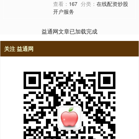
查看：
167
分类：
在线配资炒股
开户服务
益通网文章已加载完成
关注 益通网