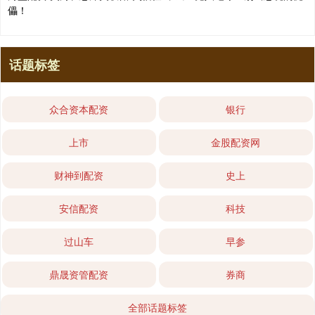
儡！
话题标签
众合资本配资
银行
上市
金股配资网
财神到配资
史上
安信配资
科技
过山车
早参
鼎晟资管配资
券商
全部话题标签