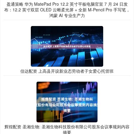
盈通策略 华为 MatePad Pro 12.2 英寸平板电脑官宣 7 月 24 日发
布：12.2 英寸双层 OLED 云晰柔光屏 + 全新 M-Pencil Pro 手写笔，
鸿蒙 AI 专业生产力
信达配资 上高县开设新业态劳动者子女爱心托管班
辉煌配资 圣湘生物: 圣湘生物科技股份有限公司股东会议事规则内容
摘要