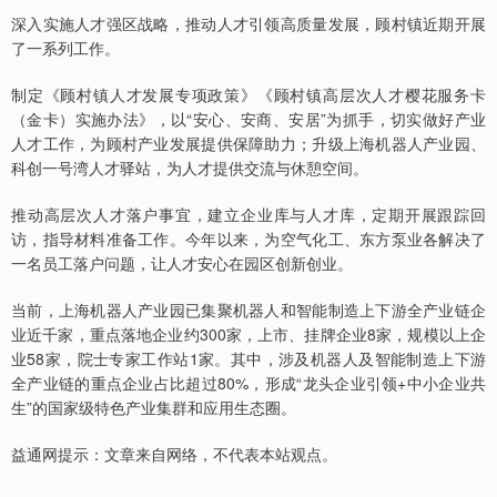
深入实施人才强区战略，推动人才引领高质量发展，顾村镇近期开展
了一系列工作。
制定《顾村镇人才发展专项政策》《顾村镇高层次人才樱花服务卡
（金卡）实施办法》，以“安心、安商、安居”为抓手，切实做好产业
人才工作，为顾村产业发展提供保障助力；升级上海机器人产业园、
科创一号湾人才驿站，为人才提供交流与休憩空间。
推动高层次人才落户事宜，建立企业库与人才库，定期开展跟踪回
访，指导材料准备工作。今年以来，为空气化工、东方泵业各解决了
一名员工落户问题，让人才安心在园区创新创业。
当前，上海机器人产业园已集聚机器人和智能制造上下游全产业链企
业近千家，重点落地企业约300家，上市、挂牌企业8家，规模以上企
业58家，院士专家工作站1家。其中，涉及机器人及智能制造上下游
全产业链的重点企业占比超过80%，形成“龙头企业引领+中小企业共
生”的国家级特色产业集群和应用生态圈。
益通网提示：文章来自网络，不代表本站观点。