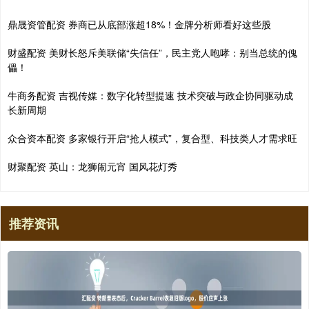
鼎晟资管配资 券商已从底部涨超18%！金牌分析师看好这些股
财盛配资 美财长怒斥美联储“失信任”，民主党人咆哮：别当总统的傀
儡！
牛商务配资 吉视传媒：数字化转型提速 技术突破与政企协同驱动成
长新周期
众合资本配资 多家银行开启“抢人模式”，复合型、科技类人才需求旺
财聚配资 英山：龙狮闹元宵 国风花灯秀
推荐资讯