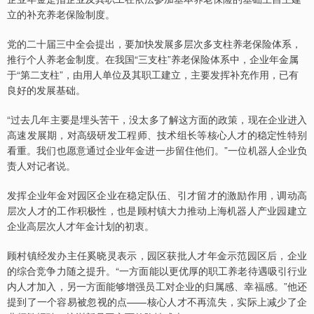
立的补充养老保险制度。
党的二十届三中全会提出，要加快发展多层次多支柱养老保险体系，
推行个人养老金制度。在我国“三支柱”养老保险体系中，企业年金属
于“第二支柱”，由用人单位及其职工建立，主要发挥补充作用，已有
良好的发展基础。
“过去几年主要是埋头苦干，没太多了解这方面的政策，现在企业进入
高速发展期，对高级研发工程师、技术组长等核心人才的稳定性特别
看重。我们也愿意通过企业年金进一步留住他们。”一位机器人企业负
责人对记者说。
发挥企业年金对园区企业在稳定队伍、引才留才的激励作用，调动高
层次人才的工作积极性，也是顾村镇大力推动上海机器人产业园建立
企业高层次人才年金计划的初衷。
顾村镇经发办主任奚晓灵表示，园区获批人才年金示范园区后，企业
的综合竞争力随之提升。“一方面能以更优厚的职工养老待遇吸引行业
内人才加入，另一方面能够增强员工对企业的归属感、幸福感。”他还
提到了一个容易被忽视的点——核心人才不再流失，实际上减少了企