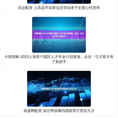
信达配资 上高县开设新业态劳动者子女爱心托管班
今朝策略 2025上海首个园区人才年金计划落地，企业：引才留才有
了新抓手
泉盛网配资 加沙男孩脑内残留弹片危在旦夕