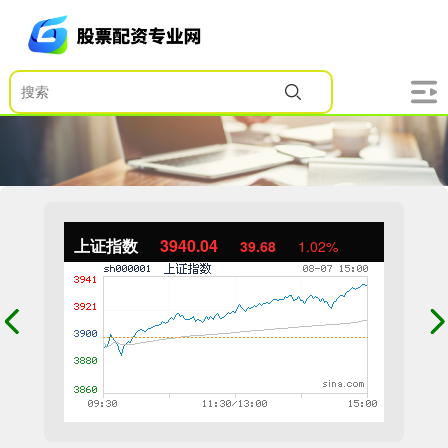
上证指数
3940.04
39.68
1.02%