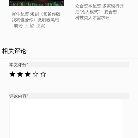
众合资本配资 多家银行开
启“抢人模式”，复合型、
犀牛配资 短剧《爸爸你凶
科技类人才需求旺
我我也爱你》微明破黑暗
_盼盼_江望_卫沉
相关评论
本文评分
*
评论内容
*