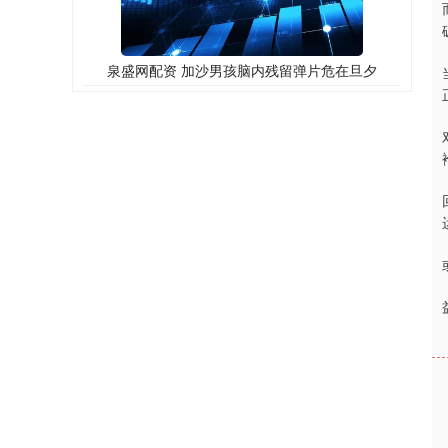
泉盛网配资 加沙男孩脑内残留弹片危在旦夕