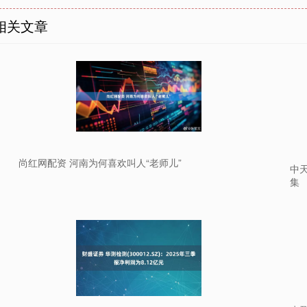
相关文章
尚红网配资 河南为何喜欢叫人“老师儿”
中
集