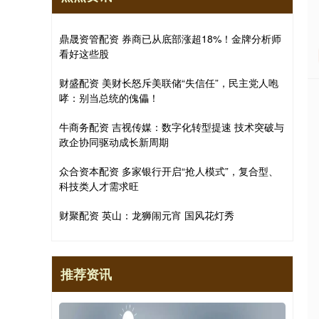
鼎晟资管配资 券商已从底部涨超18%！金牌分析师
看好这些股
财盛配资 美财长怒斥美联储“失信任”，民主党人咆
哮：别当总统的傀儡！
牛商务配资 吉视传媒：数字化转型提速 技术突破与
政企协同驱动成长新周期
众合资本配资 多家银行开启“抢人模式”，复合型、
科技类人才需求旺
财聚配资 英山：龙狮闹元宵 国风花灯秀
推荐资讯