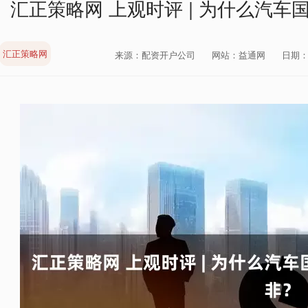
汇正策略网 上观时评 | 为什么汽车
汇正策略网
来源：配资开户公司
网站：益通网
日期：20