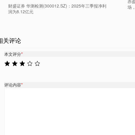
赤
财盛证券 华测检测(300012.SZ)：2025年三季报净利
场
润为8.12亿元
相关评论
本文评分
*
评论内容
*