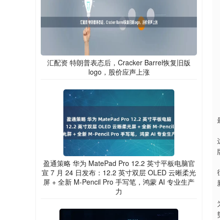
汇配资 特朗普表态后，Cracker Barrel恢复旧版
logo，股价应声上涨
盈通策略 华为 MatePad Pro 12.2 英寸平板电脑官
宣 7 月 24 日发布：12.2 英寸双层 OLED 云晰柔光
屏 + 全新 M-Pencil Pro 手写笔，鸿蒙 AI 专业生产
力