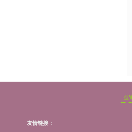
益
友情链接：