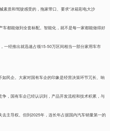
机械素质和驾驶感受的，拖家带口、要求“冰箱彩电大沙
国产车都能做到全套标配。智能化，就不是每一家都能做得好
，一经推出就迅速占领15-50万区间相当一部分家用车市
不如民企。大家对国有车企的印象是经营决策环节冗长、响
竞争，国有车企已经认识到，产品开发流程和技术积累，与
去主导权。但到2025年，连长年占据国内汽车销量第一的