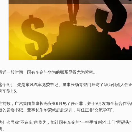
最近一段时间，国有车企与华为的联系显得尤为紧密。
这个9月，先是东风汽车党委书记、董事长杨青登门拜访了华为创始人任正
牌车型H5。
往前数，广汽集团董事长冯兴亚6月见了任正非，并于9月发布全新合作品牌
新的党委书记、董事长朱华荣就赶赴深圳，与任正非“交流学习”。
为什么号称“不造车”的华为，能让国有车企的“一把手”们挨个上门“拜码
势。