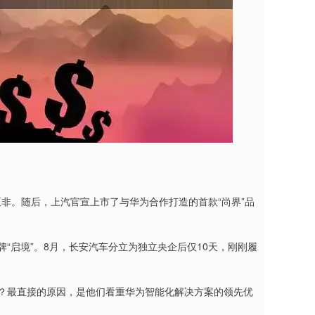
非。随后，上汽官宣上市了与华为合作打造的首款“尚界”品
“启境”。8月，长安汽车分立为独立央企后仅10天，刚刚履
头”？最直接的原因，是他们看重华为智能化解决方案的领先优