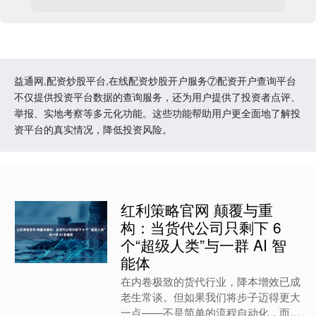
益通网,配资炒股平台,在线配资炒股开户服务⑦配资开户查询平台
不仅提供投资平台数据的查询服务，还为用户提供了投资者点评、
举报、实地考察等多元化功能。这些功能帮助用户更全面地了解投
资平台的真实情况，降低投资风险。
红利策略官网 颠覆与重
构：当货代公司只剩下 6
个“超级人类”与一群 AI 智
能体
在内卷极致的货代行业，降本增效已成
老生常谈。但如果我们将步子迈得更大
一点——不是简单的流程自动化，而是